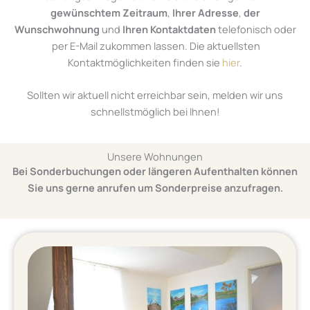
gewünschtem Zeitraum
,
Ihrer Adresse
,
der
Wunschwohnung
und
Ihren
Kontaktdaten
telefonisch oder
per E-Mail zukommen lassen. Die aktuellsten
Kontaktmöglichkeiten finden sie
hier
.
Sollten wir aktuell nicht erreichbar sein, melden wir uns
schnellstmöglich bei Ihnen!
Unsere Wohnungen
Bei Sonderbuchungen oder längeren Aufenthalten können
Sie uns gerne anrufen um Sonderpreise anzufragen.