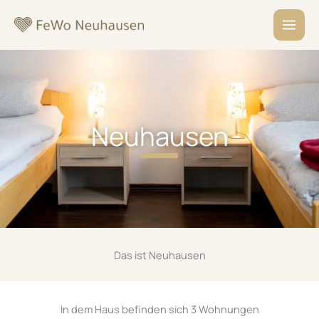
Zum
MAIN
Inhalt
MEN
springen
Neuhausen
Das ist Neuhausen
In dem Haus befinden sich 3 Wohnungen