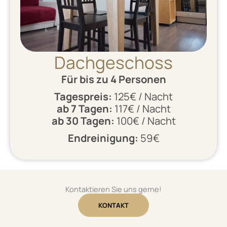
Dachgeschoss
Für bis zu 4 Personen
Tagespreis:
125€ / Nacht
ab 7 Tagen:
117€ / Nacht
ab 30 Tagen:
100€ / Nacht
Endreinigung:
59€
Kontaktieren Sie uns gerne!
KONTAKT